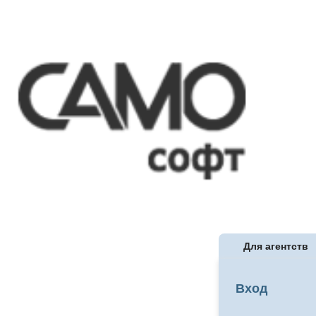
Для агентств
Вход