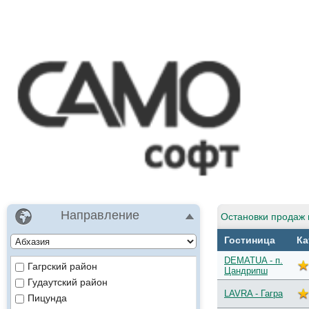
Направление
Остановки продаж 
Гостиница
Ка
DEMATUA - п.
Гагрский район
Цандрипш
Гудаутский район
LAVRA - Гагра
Пицунда