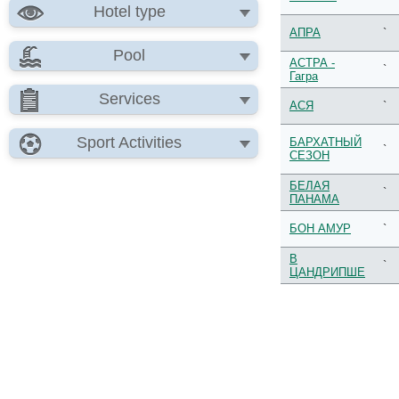
Hotel type
АПРА
`
Pool
АСТРА -
`
Гагра
Services
АСЯ
`
Sport Activities
БАРХАТНЫЙ
`
СЕЗОН
БЕЛАЯ
`
ПАНАМА
БОН АМУР
`
В
`
ЦАНДРИПШЕ