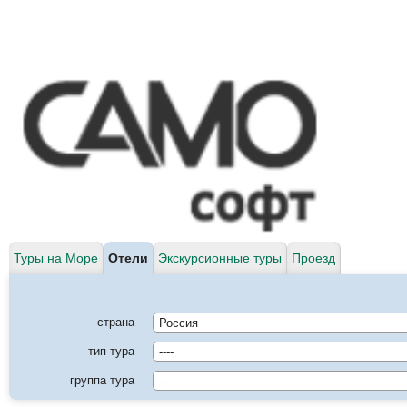
Туры на Море
Отели
Экскурсионные туры
Проезд
страна
тип тура
группа тура