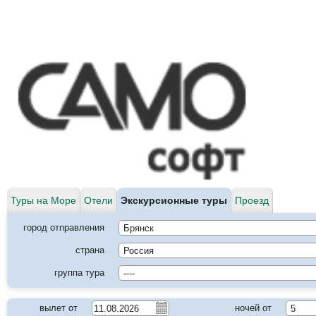
Туры на Море
Отели
Экскурсионные туры
Проезд
город отправления
страна
группа тура
вылет от
ночей от